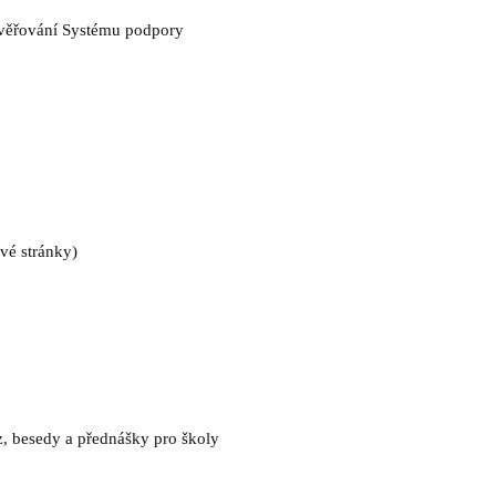
 ověřování Systému podpory
vé stránky)
z, besedy a přednášky pro školy