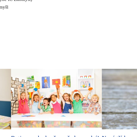
omyšl