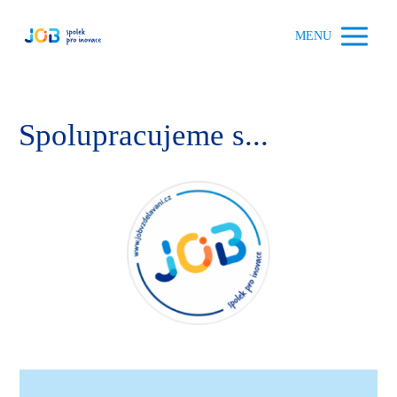
MENU
Spolupracujeme s...