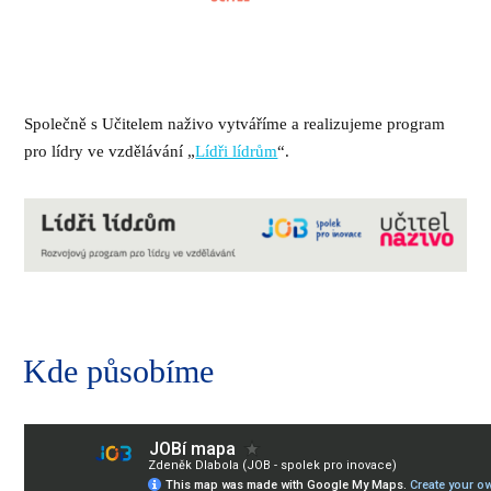
Společně s Učitelem naživo vytváříme a realizujeme program
pro lídry ve vzdělávání „
Lídři lídrům
“.
Kde působíme