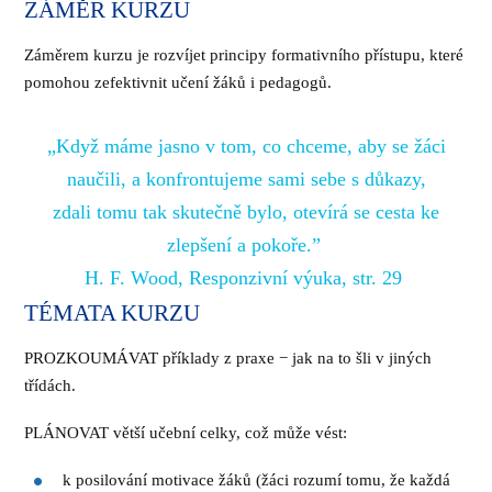
ZÁMĚR KURZU
Záměrem kurzu je rozvíjet principy formativního přístupu, které
pomohou zefektivnit učení žáků i pedagogů.
„Když máme jasno v tom, co chceme, aby se žáci
naučili, a konfrontujeme sami sebe s důkazy,
zdali tomu tak skutečně bylo, otevírá se cesta ke
zlepšení a pokoře.”
H. F. Wood, Responzivní výuka, str. 29
TÉMATA KURZU
PROZKOUMÁVAT příklady z praxe − jak na to šli v jiných
třídách.
PLÁNOVAT větší učební celky, což může vést:
k posilování motivace žáků (žáci rozumí tomu, že každá