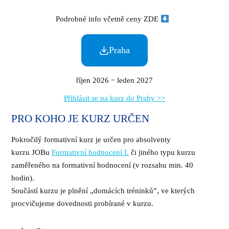
Podrobné info včetně ceny ZDE
Praha
říjen 2026 − leden 2027
Přihlásit se na kurz do Prahy >>
PRO KOHO JE KURZ URČEN
Pokročilý formativní kurz je určen pro absolventy
kurzu JOBu
Formativní hodnocení I.
či jiného typu kurzu
zaměřeného na formativní hodnocení (v rozsahu min. 40
hodin).
Součástí kurzu je plnění „domácích tréninků”, ve kterých
procvičujeme dovednosti probírané v kurzu.