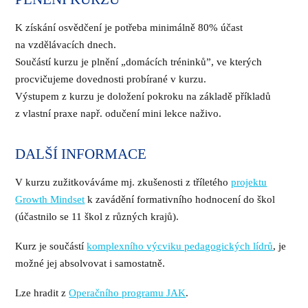
K získání osvědčení je potřeba minimálně 80% účast
na vzdělávacích dnech.
Součástí kurzu je plnění „domácích tréninků”, ve kterých
procvičujeme dovednosti probírané v kurzu.
Výstupem z kurzu je doložení pokroku na základě příkladů
z vlastní praxe např. odučení mini lekce naživo.
DALŠÍ INFORMACE
V kurzu zužitkováváme mj. zkušenosti z tříletého
projektu
Growth Mindset
k zavádění formativního hodnocení do škol
(účastnilo se 11 škol z různých krajů).
Kurz je součástí
komplexního výcviku pedagogických lídrů
, je
možné jej absolvovat i samostatně.
Lze hradit z
Operačního programu JAK
.