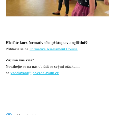
Hledáte kurz formativního přístupu v angličtině?
Přihlaste se na
Formative Assessment Course
.
Zajímá vás více?
Neváhejte se na nás obrátit se svými otázkami
na
vzdelavani@jobvzdelavani.cz
.