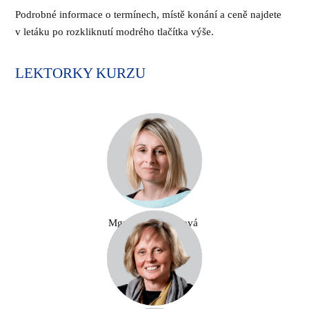
Podrobné informace o termínech, místě konání a ceně najdete
v letáku po rozkliknutí modrého tlačítka výše.
LEKTORKY KURZU
Mgr. Lucie Kotrčová