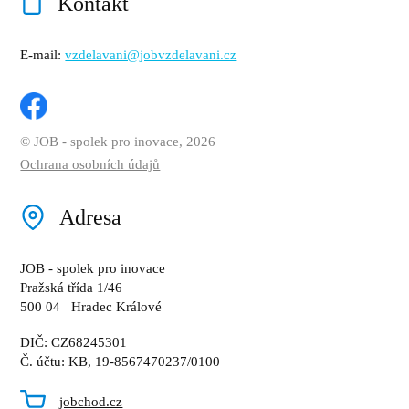
Kontakt
E-mail:
vzdelavani@jobvzdelavani.cz
© JOB - spolek pro inovace, 2026
Ochrana osobních údajů
Adresa
JOB - spolek pro inovace
Pražská třída 1/46
500 04 Hradec Králové
DIČ: CZ68245301
Č. účtu: KB, 19-8567470237/0100
jobchod.cz