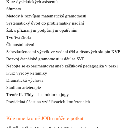
Kurz dyslektických asistentů
Sfumato
Metody k rozvíjení matematické gramotnosti
Systematický úvod do problematiky nadání
Žák s přiznaným podpůrným opatřením
Tvořivá škola
Činnostní učení
Sebezkušenostní výcvik ve vedení tříd a růstových skupin KVP
Rozvoj čtenářské gramotnosti u dětí se SVP
Nebojte se experimentovat aneb zážitková pedagogika v praxi
Kurz výroby keramiky
Dramatická výchova
Studium arteterapie
Trenér II. Třídy – instruktorka jógy
Pravidelná účast na vzdělávacích konferencích
Kde mne kromě JOBu můžete potkat