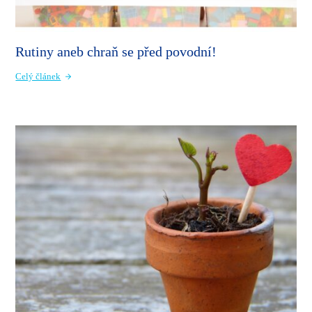
Rutiny aneb chraň se před povodní!
Celý článek