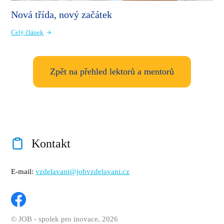
Nová třída, nový začátek
Celý článek
Zpět na přehled lektorů a mentorů
Kontakt
E-mail:
vzdelavani@jobvzdelavani.cz
© JOB - spolek pro inovace, 2026