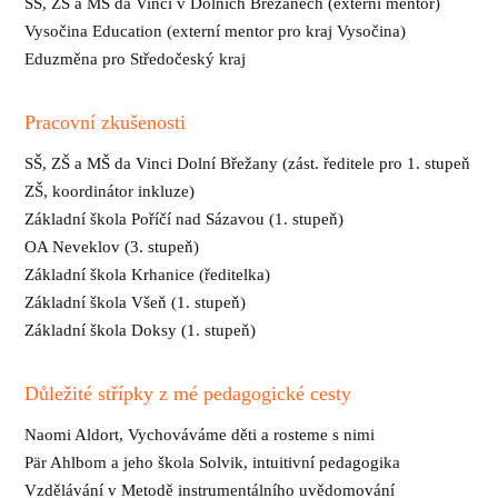
SŠ, ZŠ a MŠ da Vinci v Dolních Břežanech (externí mentor)
Vysočina Education (externí mentor pro kraj Vysočina)
Eduzměna pro Středočeský kraj
Pracovní zkušenosti
SŠ, ZŠ a MŠ da Vinci Dolní Břežany (zást. ředitele pro 1. stupeň
ZŠ, koordinátor inkluze)
Základní škola Poříčí nad Sázavou (1. stupeň)
OA Neveklov (3. stupeň)
Základní škola Krhanice (ředitelka)
Základní škola Všeň (1. stupeň)
Základní škola Doksy (1. stupeň)
Důležité střípky z mé pedagogické cesty
Naomi Aldort, Vychováváme děti a rosteme s nimi
Pär Ahlbom a jeho škola Solvik, intuitivní pedagogika
Vzdělávání v Metodě instrumentálního uvědomování