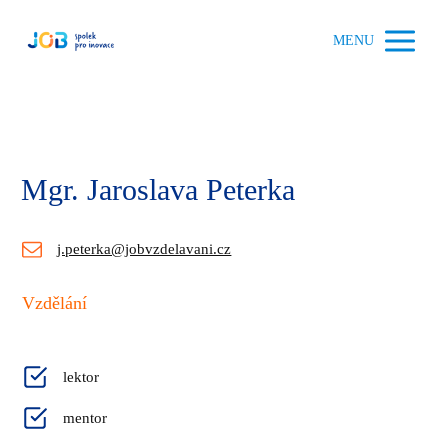
MENU
Mgr. Jaroslava Peterka
j.peterka@jobvzdelavani.cz
Vzdělání
lektor
mentor