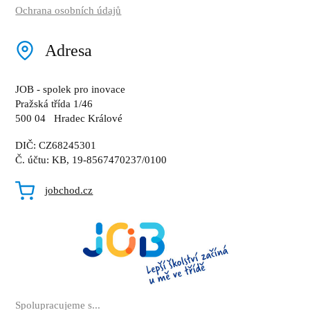
Ochrana osobních údajů
Adresa
JOB - spolek pro inovace
Pražská třída 1/46
500 04 Hradec Králové
DIČ: CZ68245301
Č. účtu: KB, 19-8567470237/0100
jobchod.cz
Spolupracujeme s...