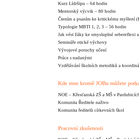
Kurz Lídršipu – 64 hodin
Mentorský výcvik – 80 hodin
Čtením a psaním ke kritickému myšlení
Typologie MBTI 1, 2, 3 – 56 hodin
Jak vést žáky ke smysluplné sebereflexi 
Semináře etické výchovy
Vývojové poruchy učení
Práce s nadanými
Vzdělávání školních metodiků a koordin
Kde mne kromě JOBu můžete potk
NOE – Křesťanská ZŠ a MŠ v Pardubicíc
Komunita Ředitele naživo
Komunita ředitelů církevních škol
Pracovní zkušenosti