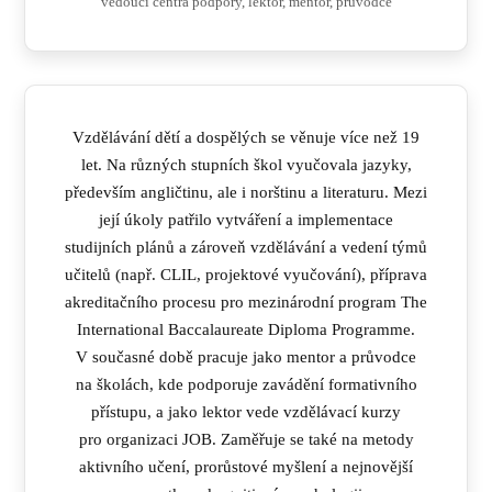
vedoucí centra podpory, lektor, mentor, průvodce
Vzdělávání dětí a dospělých se věnuje více než 19
let. Na různých stupních škol vyučovala jazyky,
především angličtinu, ale i norštinu a literaturu. Mezi
její úkoly patřilo vytváření a implementace
studijních plánů a zároveň vzdělávání a vedení týmů
učitelů (např. CLIL, projektové vyučování), příprava
akreditačního procesu pro mezinárodní program The
International Baccalaureate Diploma Programme.
V současné době pracuje jako mentor a průvodce
na školách, kde podporuje zavádění formativního
přístupu, a jako lektor vede vzdělávací kurzy
pro organizaci JOB. Zaměřuje se také na metody
aktivního učení, prorůstové myšlení a nejnovější