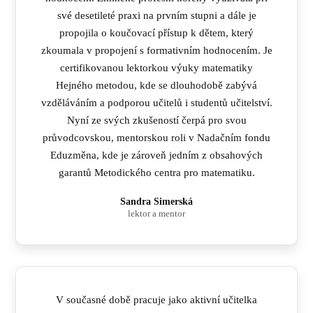
své desetileté praxi na prvním stupni a dále je
propojila o koučovací přístup k dětem, který
zkoumala v propojení s formativním hodnocením. Je
certifikovanou lektorkou výuky matematiky
Hejného metodou, kde se dlouhodobě zabývá
vzděláváním a podporou učitelů i studentů učitelství.
Nyní ze svých zkušeností čerpá pro svou
průvodcovskou, mentorskou roli v Nadačním fondu
Eduzměna, kde je zároveň jedním z obsahových
garantů Metodického centra pro matematiku.
Sandra Simerská
lektor a mentor
V současné době pracuje jako aktivní učitelka