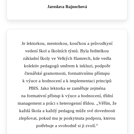
Jaroslava Rajnochová
Je lektorkou, mentorkou, koučkou a průvodkyní
vedení škol a školních týmů. Byla ředitelkou
základní školy ve Velkých Hamrech, kde vedla
kolektiv pedagogů směrem k inkluzi, podpoře
čtenářské gramotnosti, formativnímu přístupu
k výuce a hodnocení a k implementaci principů
PBIS. Jako lektorka se zaměřuje zejména
na formativní přístup k výuce a hodnocení, třídní
management a práci s heterogenní třídou. „Věřím, že
každá škola a každý pedagog může své dovednosti
zlepšovat, pokud mu je poskytnuta podpora, kterou
potřebuje a svobodně si ji zvolí.“