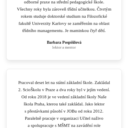
odborné praxe na střední pedagogické škole.
Všechny roky byla zároveň třídní učitelkou. Čtvrtým
rokem studuje doktorské studium na Filozofické
fakultě Univerzity Karlovy se zaměřením na oblast
třídního managementu. Je maminkou čtyř dětí.
Barbara Pospíšilová
lektor a mentor
Pracoval deset let na státní základní škole. Zakládal
2. ScioŠkolu v Praze a dva roky byl v jejím vedení.
Od roku 2018 je ve vedení základní školy Naše
škola Praha, kterou také zakládal. Jako lektor
s přestávkami působí v JOBu od roku 2012.
Paralelně pracuje v organizaci Učitel naživo
a spolupracuje s MŠMT na zavádění role