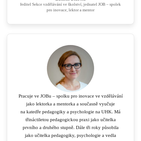
ředitel Sekce vzdělávání ve školství, jednatel JOB – spolek
pro inovace, lektor a mentor
Pracuje ve JOBu – spolku pro inovace ve vzdělávání
jako lektorka a mentorka a současně vyučuje
na katedře pedagogiky a psychologie na UHK. Má
třináctiletou pedagogickou praxi jako učitelka
prvního a druhého stupně. Dále tři roky působila
jako učitelka pedagogiky, psychologie a vedla