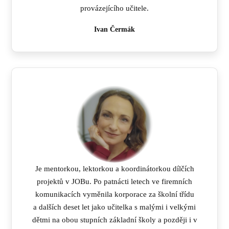
provázejícího učitele.
Ivan Čermák
Je mentorkou, lektorkou a koordinátorkou dílčích
projektů v JOBu. Po patnácti letech ve firemních
komunikacích vyměnila korporace za školní třídu
a dalších deset let jako učitelka s malými i velkými
dětmi na obou stupních základní školy a později i v