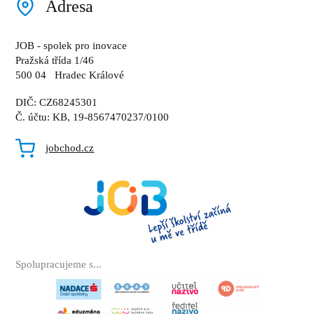
Adresa
JOB - spolek pro inovace
Pražská třída 1/46
500 04 Hradec Králové
DIČ: CZ68245301
Č. účtu: KB, 19-8567470237/0100
jobchod.cz
Spolupracujeme s...