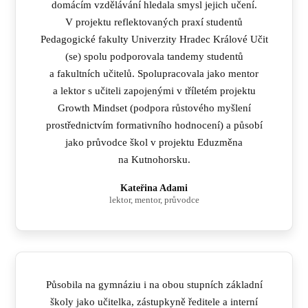
domácím vzdělávání hledala smysl jejich učení.
V projektu reflektovaných praxí studentů
Pedagogické fakulty Univerzity Hradec Králové Učit
(se) spolu podporovala tandemy studentů
a fakultních učitelů. Spolupracovala jako mentor
a lektor s učiteli zapojenými v tříletém projektu
Growth Mindset (podpora růstového myšlení
prostřednictvím formativního hodnocení) a působí
jako průvodce škol v projektu Eduzměna
na Kutnohorsku.
Kateřina Adami
lektor, mentor, průvodce
Působila na gymnáziu i na obou stupních základní
školy jako učitelka, zástupkyně ředitele a interní