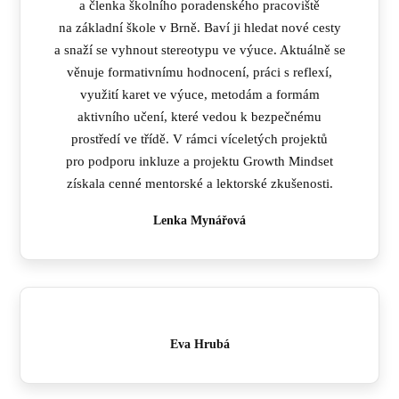
a členka školního poradenského pracoviště
na základní škole v Brně. Baví ji hledat nové cesty
a snaží se vyhnout stereotypu ve výuce. Aktuálně se
věnuje formativnímu hodnocení, práci s reflexí,
využití karet ve výuce, metodám a formám
aktivního učení, které vedou k bezpečnému
prostředí ve třídě. V rámci víceletých projektů
pro podporu inkluze a projektu Growth Mindset
získala cenné mentorské a lektorské zkušenosti.
Lenka Mynářová
Eva Hrubá