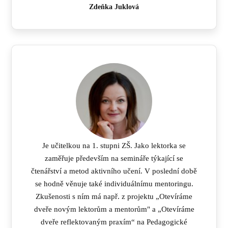
Zdeňka Juklová
Je učitelkou na 1. stupni ZŠ. Jako lektorka se
zaměřuje především na semináře týkající se
čtenářství a metod aktivního učení. V poslední době
se hodně věnuje také individuálnímu mentoringu.
Zkušenosti s ním má např. z projektu „Otevíráme
dveře novým lektorům a mentorům" a „Otevíráme
dveře reflektovaným praxím“ na Pedagogické