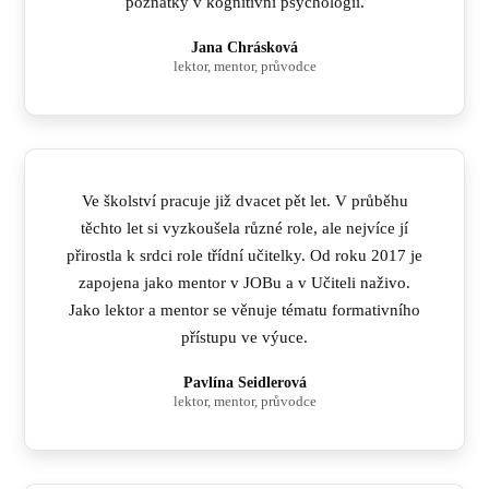
poznatky v kognitivní psychologii.
Jana Chrásková
lektor, mentor, průvodce
Ve školství pracuje již dvacet pět let. V průběhu
těchto let si vyzkoušela různé role, ale nejvíce jí
přirostla k srdci role třídní učitelky. Od roku 2017 je
zapojena jako mentor v JOBu a v Učiteli naživo.
Jako lektor a mentor se věnuje tématu formativního
přístupu ve výuce.
Pavlína Seidlerová
lektor, mentor, průvodce