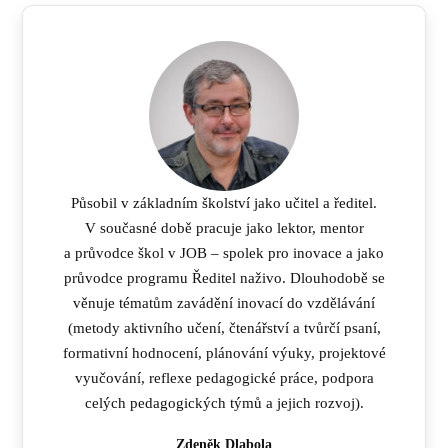
Působil v základním školství jako učitel a ředitel.
V současné době pracuje jako lektor, mentor
a průvodce škol v JOB – spolek pro inovace a jako
průvodce programu Ředitel naživo. Dlouhodobě se
věnuje tématům zavádění inovací do vzdělávání
(metody aktivního učení, čtenářství a tvůrčí psaní,
formativní hodnocení, plánování výuky, projektové
vyučování, reflexe pedagogické práce, podpora
celých pedagogických týmů a jejich rozvoj).
Zdeněk Dlabola