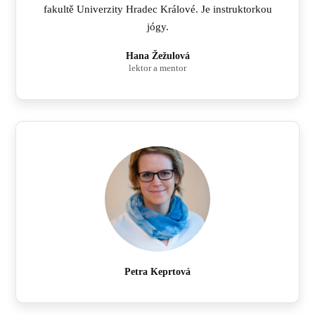
fakultě Univerzity Hradec Králové. Je instruktorkou
jógy.
Hana Žežulová
lektor a mentor
Petra Keprtová