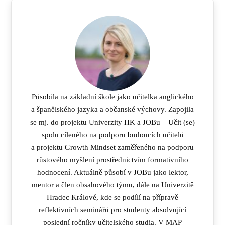
Působila na základní škole jako učitelka anglického
a španělského jazyka a občanské výchovy. Zapojila
se mj. do projektu Univerzity HK a JOBu – Učit (se)
spolu cíleného na podporu budoucích učitelů
a projektu Growth Mindset zaměřeného na podporu
růstového myšlení prostřednictvím formativního
hodnocení. Aktuálně působí v JOBu jako lektor,
mentor a člen obsahového týmu, dále na Univerzitě
Hradec Králové, kde se podílí na přípravě
reflektivních seminářů pro studenty absolvující
poslední ročníky učitelského studia. V MAP