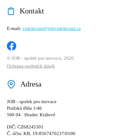
Kontakt
E-mail:
vzdelavani@jobvzdelavani.cz
© JOB - spolek pro inovace, 2026
Ochrana osobních údajů
Adresa
JOB - spolek pro inovace
Pražská třída 1/46
500 04 Hradec Králové
DIČ: CZ68245301
Č. účtu: KB, 19-8567470237/0100