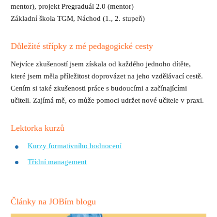
mentor), projekt Pregraduál 2.0 (mentor)
Základní škola TGM, Náchod (1., 2. stupeň)
Důležité střípky z mé pedagogické cesty
Nejvíce zkušeností jsem získala od každého jednoho dítěte,
které jsem měla příležitost doprovázet na jeho vzdělávací cestě.
Cením si také zkušenosti práce s budoucími a začínajícími
učiteli. Zajímá mě, co může pomoci udržet nové učitele v praxi.
Lektorka kurzů
Kurzy formativního hodnocení
Třídní management
Články na JOBím blogu