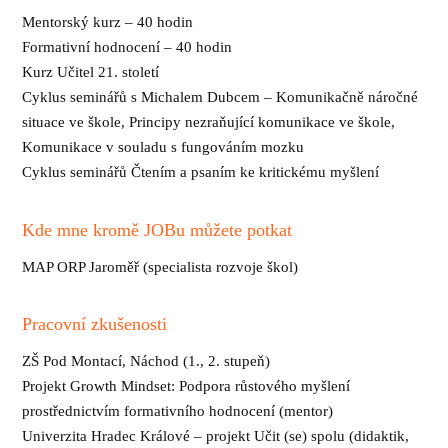
Mentorský kurz – 40 hodin
Formativní hodnocení – 40 hodin
Kurz Učitel 21. století
Cyklus seminářů s Michalem Dubcem – Komunikačně náročné
situace ve škole, Principy nezraňující komunikace ve škole,
Komunikace v souladu s fungováním mozku
Cyklus seminářů Čtením a psaním ke kritickému myšlení
Kde mne kromě JOBu můžete potkat
MAP ORP Jaroměř (specialista rozvoje škol)
Pracovní zkušenosti
ZŠ Pod Montací, Náchod (1., 2. stupeň)
Projekt Growth Mindset: Podpora růstového myšlení
prostřednictvím formativního hodnocení (mentor)
Univerzita Hradec Králové – projekt Učit (se) spolu (didaktik,