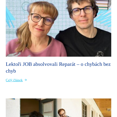
Lektoři JOB absolvovali Reparát – o chybách bez
chyb
Celý článek