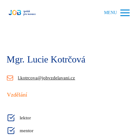
MENU
Mgr. Lucie Kotrčová
l.kotrcova@jobvzdelavani.cz
Vzdělání
lektor
mentor