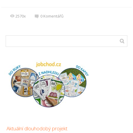
2570x
0
Komentářů
Aktuální dlouhodobý projekt