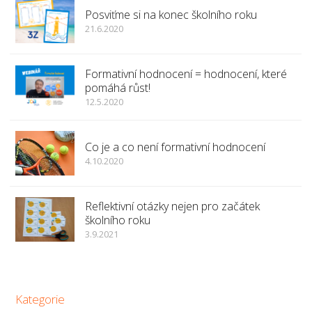
Posviťme si na konec školního roku
21.6.2020
Formativní hodnocení = hodnocení, které
pomáhá růst!
12.5.2020
Co je a co není formativní hodnocení
4.10.2020
Reflektivní otázky nejen pro začátek
školního roku
3.9.2021
Kategorie