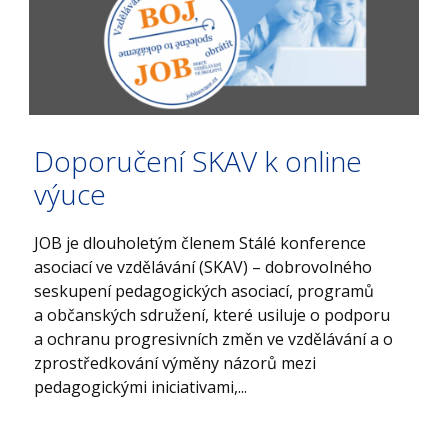
Doporučení SKAV k online
výuce
JOB je dlouholetým členem Stálé konference
asociací ve vzdělávání (SKAV) – dobrovolného
seskupení pedagogických asociací, programů
a občanských sdružení, které usiluje o podporu
a ochranu progresivních změn ve vzdělávání a o
zprostředkování výměny názorů mezi
pedagogickými iniciativami,...