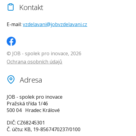
Kontakt
E-mail:
vzdelavani@jobvzdelavani.cz
© JOB - spolek pro inovace, 2026
Ochrana osobních údajů
Adresa
JOB - spolek pro inovace
Pražská třída 1/46
500 04 Hradec Králové
DIČ: CZ68245301
Č. účtu: KB, 19-8567470237/0100