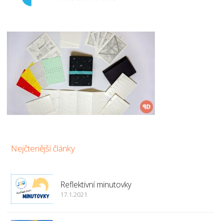
Nejčtenější články
Reflektivní minutovky
17.1.2021