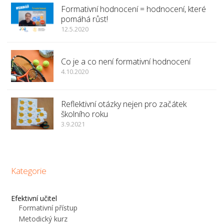
Formativní hodnocení = hodnocení, které
pomáhá růst!
12.5.2020
Co je a co není formativní hodnocení
4.10.2020
Reflektivní otázky nejen pro začátek
školního roku
3.9.2021
Kategorie
Efektivní učitel
Formativní přístup
Metodický kurz