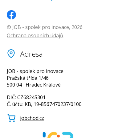
© JOB - spolek pro inovace, 2026
Ochrana osobních údajů
Adresa
JOB - spolek pro inovace
Pražská třída 1/46
500 04 Hradec Králové
DIČ: CZ68245301
Č. účtu: KB, 19-8567470237/0100
jobchod.cz