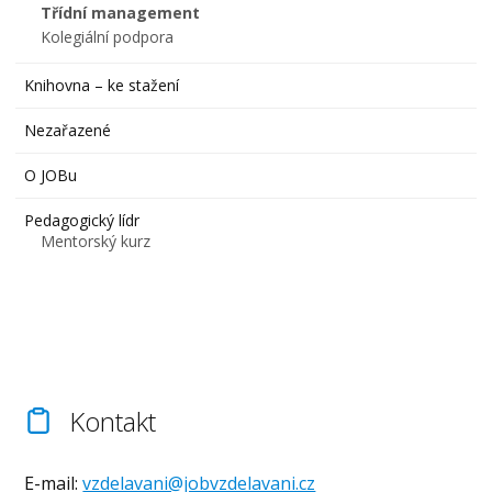
Třídní management
Kolegiální podpora
Knihovna – ke stažení
Nezařazené
O JOBu
Pedagogický lídr
Mentorský kurz
Kontakt
E-mail:
vzdelavani@jobvzdelavani.cz