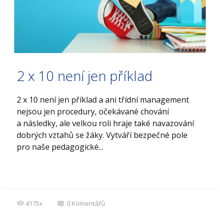
2 x 10 není jen příklad
2 x 10 není jen příklad a ani třídní management
nejsou jen procedury, očekávané chování
a následky, ale velkou roli hraje také navazování
dobrých vztahů se žáky. Vytváří bezpečné pole
pro naše pedagogické...
4175x
0
Komentářů