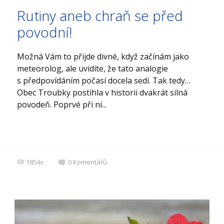
Rutiny aneb chraň se před
povodní!
Možná Vám to přijde divné, když začínám jako
meteorolog, ale uvidíte, že tato analogie
s předpovídáním počasí docela sedí. Tak tedy…
Obec Troubky postihla v historii dvakrát silná
povodeň. Poprvé při ní...
1854x
0
Komentářů