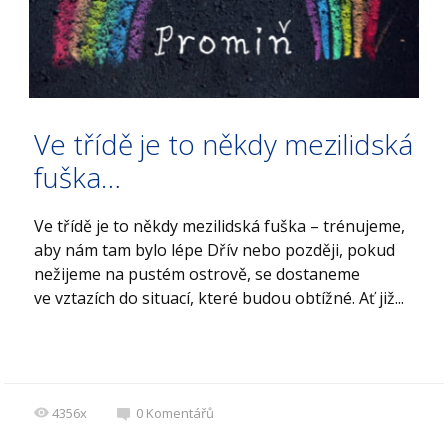
Ve třídě je to někdy mezilidská
fuška…
Ve třídě je to někdy mezilidská fuška – trénujeme,
aby nám tam bylo lépe Dřív nebo později, pokud
nežijeme na pustém ostrově, se dostaneme
ve vztazích do situací, které budou obtížné. Ať již...
4356x
0
Komentářů