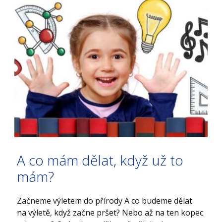
A co mám dělat, když už to
mám?
Začneme výletem do přírody A co budeme dělat
na výletě, když začne pršet? Nebo až na ten kopec