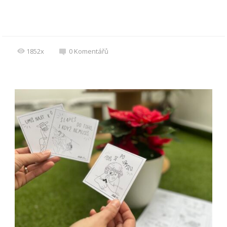
1852x
0
Komentářů