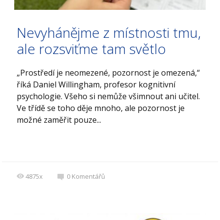
Nevyhánějme z místnosti tmu,
ale rozsviťme tam světlo
„Prostředí je neomezené, pozornost je omezená,“
říká Daniel Willingham, profesor kognitivní
psychologie. Všeho si nemůže všimnout ani učitel.
Ve třídě se toho děje mnoho, ale pozornost je
možné zaměřit pouze...
4875x
0
Komentářů