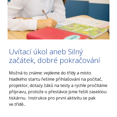
Uvítací úkol aneb Silný
začátek, dobré pokračování
Možná to známe: vejdeme do třídy a místo
hladkého startu řešíme přihlašování na počítač,
projektor, dotazy žáků na testy a rychle pročítáme
přípravu, protože o přestávce jsme řešili zaseklou
tiskárnu. Instrukce pro první aktivitu se pak
ve třídě...