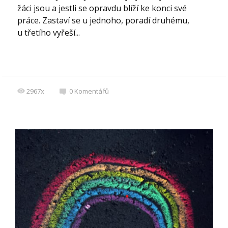
žáci jsou a jestli se opravdu blíží ke konci své
práce. Zastaví se u jednoho, poradí druhému,
u třetího vyřeší...
2967x
0
Komentářů