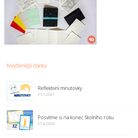
Nejčtenější články
Reflektivní minutovky
17.1.2021
Posviťme si na konec školního roku
21.6.2020