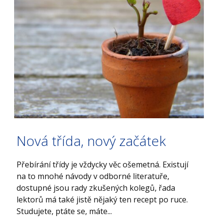
Nová třída, nový začátek
Přebírání třídy je vždycky věc ošemetná. Existují
na to mnohé návody v odborné literatuře,
dostupné jsou rady zkušených kolegů, řada
lektorů má také jistě nějaký ten recept po ruce.
Studujete, ptáte se, máte...