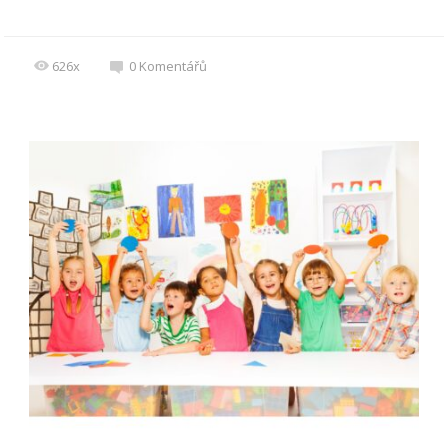
626x
0
Komentářů