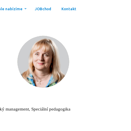
le nabízíme
JOBchod
Kontakt
lský management, Speciální pedagogika