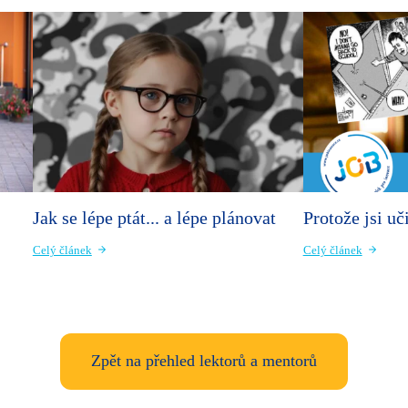
Jak se lépe ptát... a lépe plánovat
Protože jsi uči
Celý článek
Celý článek
Zpět na přehled lektorů a mentorů