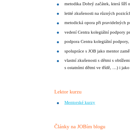
metodika Dobrý začátek, která šíří
letité zkušenosti na různých pozicíc
metodická opora při pravidelných p
vedení Centra kolegiální podpory p
podpora Centra kolegiální podpory, 
spolupráce s JOB jako mentor zamě
vlastní zkušenosti s dětmi s obtížem
s ostatními dětmi ve třídě, …) i ja
Lektor kurzu
Mentorské kurzy
Články na JOBím blogu