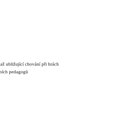
až ubližující chování při hrách
atních pedagogů