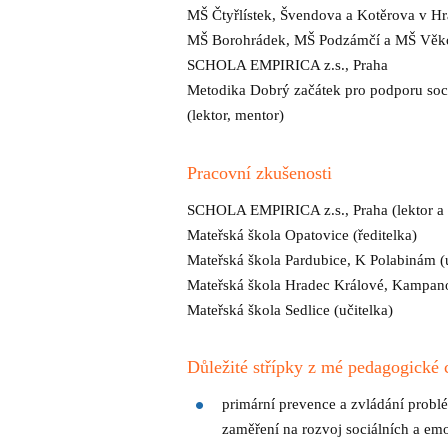
MŠ Čtyřlístek, Švendova a Kotěrova v Hr
MŠ Borohrádek, MŠ Podzámčí a MŠ Věkoše
SCHOLA EMPIRICA z.s., Praha
Metodika Dobrý začátek pro podporu soci
(lektor, mentor)
Pracovní zkušenosti
SCHOLA EMPIRICA z.s., Praha (lektor a
Mateřská škola Opatovice (ředitelka)
Mateřská škola Pardubice, K Polabinám (u
Mateřská škola Hradec Králové, Kampano
Mateřská škola Sedlice (učitelka)
Důležité střípky z mé pedagogické 
primární prevence a zvládání probl
zaměření na rozvoj sociálních a em