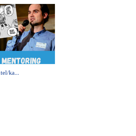
tel/ka...