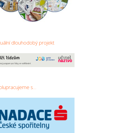
tuální dlouhodobý projekt
olupracujeme s…