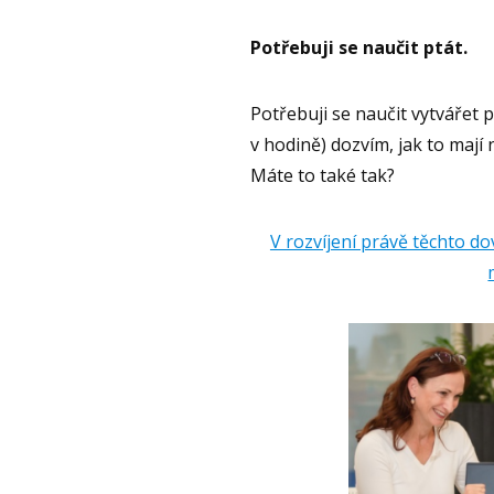
Potřebuji se naučit ptát.
Potřebuji se naučit vytvářet p
v hodině) dozvím, jak to mají 
Máte to také tak?
V rozvíjení právě těchto d