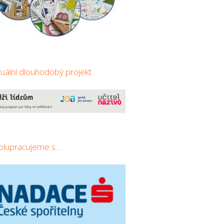
tuální dlouhodobý projekt
olupracujeme s…