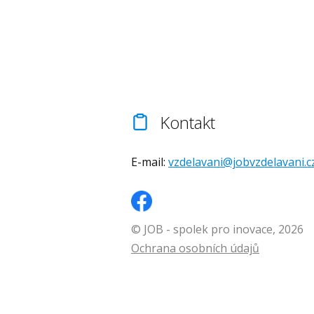
Kontakt
E-mail:
vzdelavani@jobvzdelavani.c
© JOB - spolek pro inovace, 2026
Ochrana osobních údajů