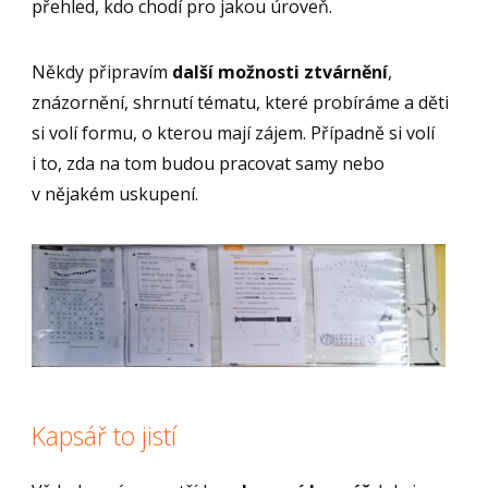
přehled, kdo chodí pro jakou úroveň.
Někdy připravím
další možnosti ztvárnění
,
znázornění, shrnutí tématu, které probíráme a děti
si volí formu, o kterou mají zájem. Případně si volí
i to, zda na tom budou pracovat samy nebo
v nějakém uskupení.
Kapsář to jistí