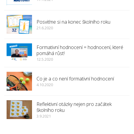
Posviťme si na konec školního roku
21.6.2020
Formativní hodnocení = hodnocení, které
pomáhá růst!
12.5.2020
Co je a co není formativní hodnocení
4.10.2020
Reflektivní otázky nejen pro začátek
školního roku
3.9.2021