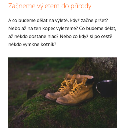
Začneme výletem do přírody
A co budeme dělat na výletě, když začne pršet?
Nebo až na ten kopec vylezeme? Co budeme dělat,
až někdo dostane hlad? Nebo co když si po cestě
někdo vymkne kotník?