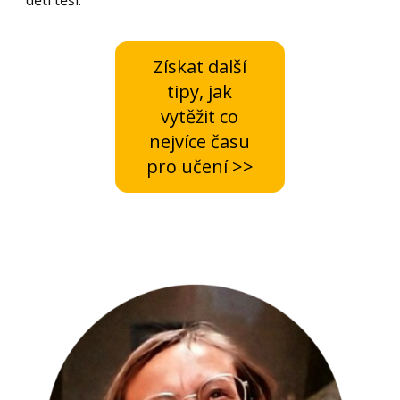
Získat další
tipy, jak
vytěžit co
nejvíce času
pro učení >>