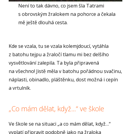
Není to tak dávno, co jsem šla Tatrami
s obrovským žralokem na pohorce a čekala
mě ještě dlouhá cesta.
Kde se vzala, tu se vzala kolemjdoucí, vytáhla
z batohu tejpu a žraločí tlamu mi bez delšího
vysvětlování zalepila. Ta byla připravená
na všechno! Jistě měla v batohu pořádnou svačinu,
náplasti, obinadlo, pláštěnku, dost možná i cepín
a vrtulník.
„Co mám dělat, když…“ ve škole
Ve škole se na situaci „a co mám dělat, když…“
vyplatí připravit podobně jako na žraloka