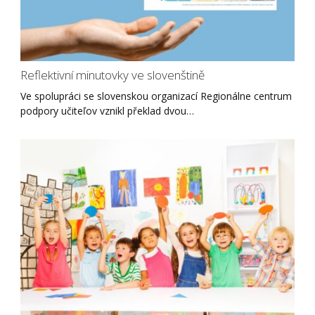
Reflektivní minutovky ve slovenštině
Ve spolupráci se slovenskou organizací Regionálne centrum
podpory učiteľov vznikl překlad dvou…