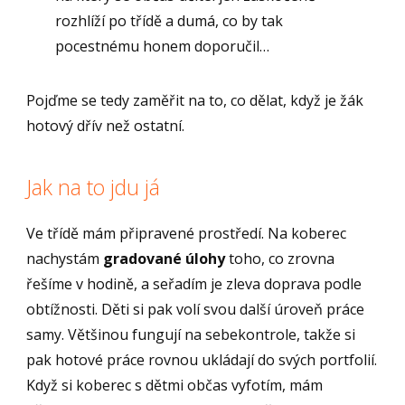
rozhlíží po třídě a dumá, co by tak
pocestnému honem doporučil…
Pojďme se tedy zaměřit na to, co dělat, když je žák
hotový dřív než ostatní.
Jak na to jdu já
Ve třídě mám připravené prostředí. Na koberec
nachystám
gradované úlohy
toho, co zrovna
řešíme v hodině, a seřadím je zleva doprava podle
obtížnosti. Děti si pak volí svou další úroveň práce
samy. Většinou fungují na sebekontrole, takže si
pak hotové práce rovnou ukládají do svých portfolií.
Když si koberec s dětmi občas vyfotím, mám