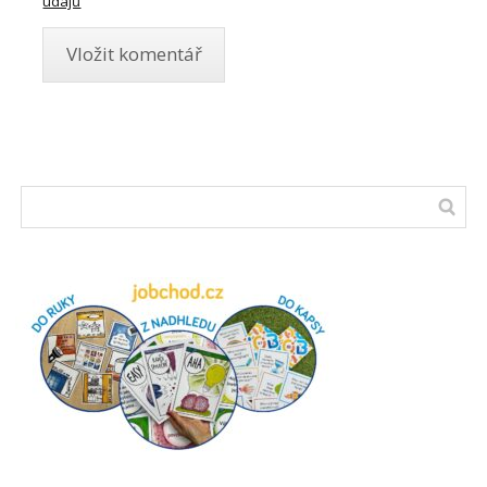
údajů