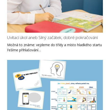
Uvítací úkol aneb Silný začátek, dobré pokračování
Možná to známe: vejdeme do třídy a místo hladkého startu
řešíme přihlašování…