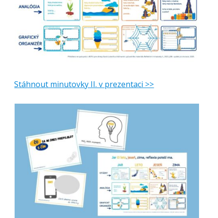
Stáhnout minutovky II. v prezentaci >>