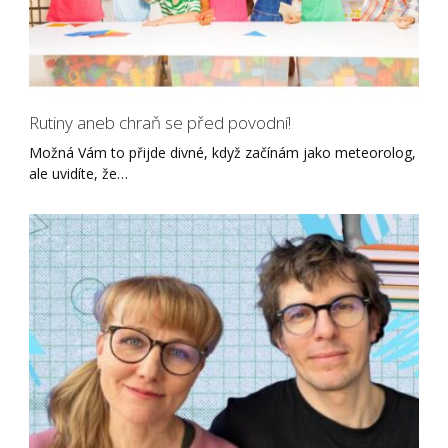
Rutiny aneb chraň se před povodní!
Možná Vám to přijde divné, když začínám jako meteorolog,
ale uvidíte, že…