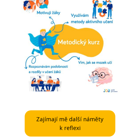
Zajímají mě další náměty
k reflexi