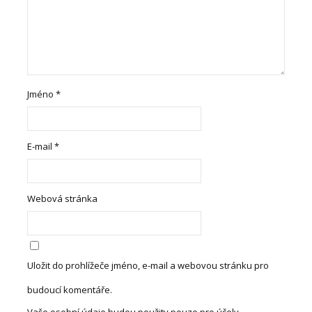
Jméno
*
E-mail
*
Webová stránka
Uložit do prohlížeče jméno, e-mail a webovou stránku pro
budoucí komentáře.
Vaše osobní údaje budou použity pouze pro účely