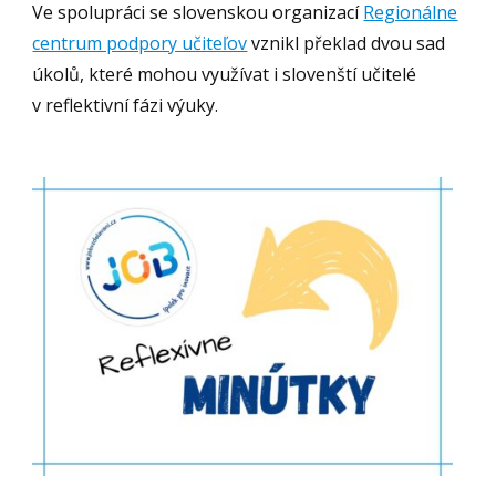
Ve spolupráci se slovenskou organizací
Regionálne
centrum podpory učiteľov
vznikl překlad dvou sad
úkolů, které mohou využívat i slovenští učitelé
v reflektivní fázi výuky.