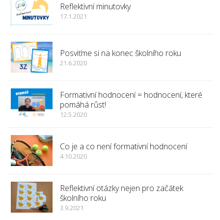
Reflektivní minutovky
17.1.2021
Posviťme si na konec školního roku
21.6.2020
Formativní hodnocení = hodnocení, které
pomáhá růst!
12.5.2020
Co je a co není formativní hodnocení
4.10.2020
Reflektivní otázky nejen pro začátek
školního roku
3.9.2021