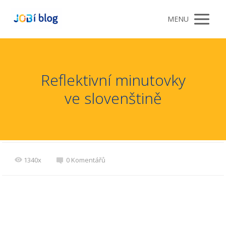
MENU
Reflektivní minutovky
ve slovenštině
1340x
0 Komentářů