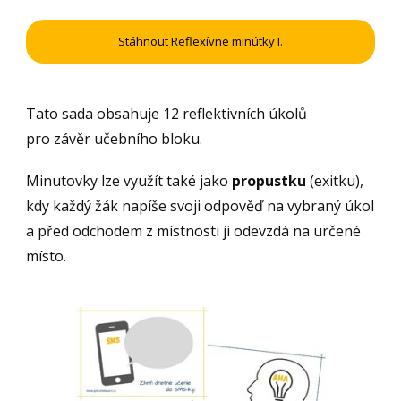
Stáhnout Reflexívne minútky I.
Tato sada obsahuje 12 reflektivních úkolů
pro závěr učebního bloku.
Minutovky lze využít také jako
propustku
(exitku),
kdy každý žák napíše svoji odpověď na vybraný úkol
a před odchodem z místnosti ji odevzdá na určené
místo.