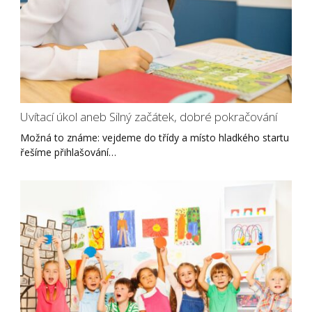
Uvítací úkol aneb Silný začátek, dobré pokračování
Možná to známe: vejdeme do třídy a místo hladkého startu
řešíme přihlašování…