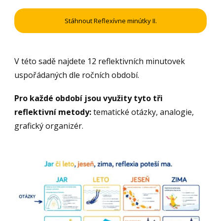
Stáhnout Reflexívne minútky II.
V této sadě najdete 12 reflektivních minutovek
uspořádaných dle ročních období.
Pro každé období jsou využity tyto tři
reflektivní metody:
tematické otázky, analogie,
grafický organizér.