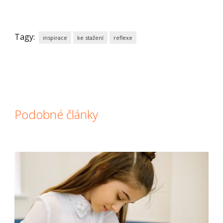
Tagy:
inspirace
ke stažení
reflexe
Podobné články