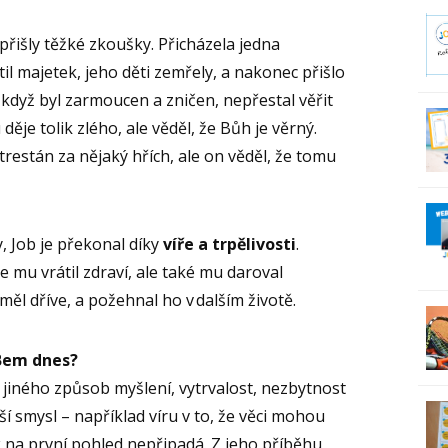
 přišly těžké zkoušky. Přicházela jedna
il majetek, jeho děti zemřely, a nakonec přišlo
 když byl zarmoucen a zničen, nepřestal věřit
ěje tolik zlého, ale věděl, že Bůh je věrný.
 trestán za nějaký hřích, ale on věděl, že tomu
, Job je překonal díky
víře a trpělivosti
.
 mu vrátil zdraví, ale také mu daroval
ěl dříve, a požehnal ho v dalším životě.
OBem dnes?
 jiného způsob myšlení, vytrvalost, nezbytnost
ší smysl – například víru v to, že věci mohou
k na první pohled nepřipadá. Z jeho příběhu