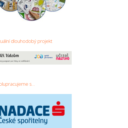
tuální dlouhodobý projekt
olupracujeme s…