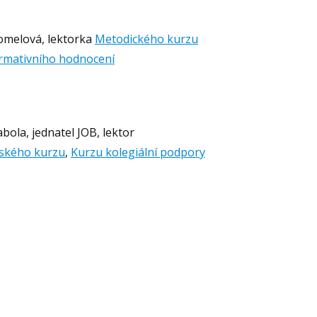
omelová, lektorka
Metodického kurzu
rmativního hodnocení
bola, jednatel JOB, lektor
ského kurzu
,
Kurzu kolegiální podpory