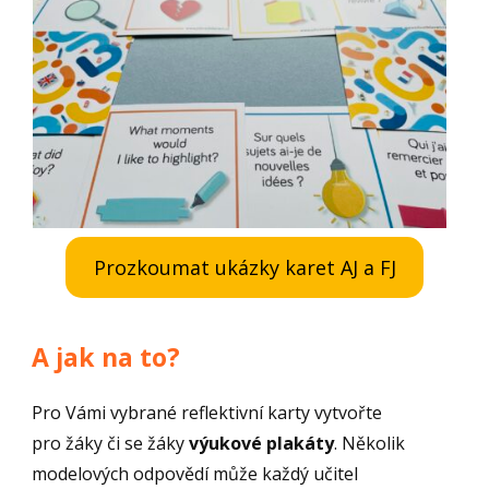
Prozkoumat ukázky karet AJ a FJ
A jak na to?
Pro Vámi vybrané reflektivní karty vytvořte
pro žáky či se žáky
výukové plakáty
. Několik
modelových odpovědí může každý učitel