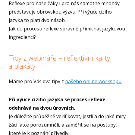
Reflexe pro naše žáky i pro nás samotné mnohdy
představuje obrovskou výzvu. Při výuce cizího
jazyka to platí dvojnásob.
Jak do procesu reflexe správně přimíchat jazykovou
ingredienci?
Tipy z webináře – reflektivní karty
a plakáty
Máme pro Vás dva tipy z
našeho online workshpu
.
Při výuce cizího jazyka se proces reflexe
odehrává na dvou úrovních.
Je důležité průběžně verifikovat, jestli a do jaké míry
žáci látce porozumněli, a zaměřit se na postupy,
které je k poznání přivedly.