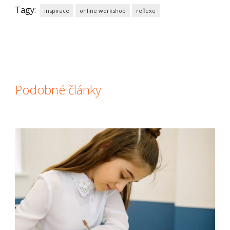
Tagy:
inspirace
online workshop
reflexe
Podobné články