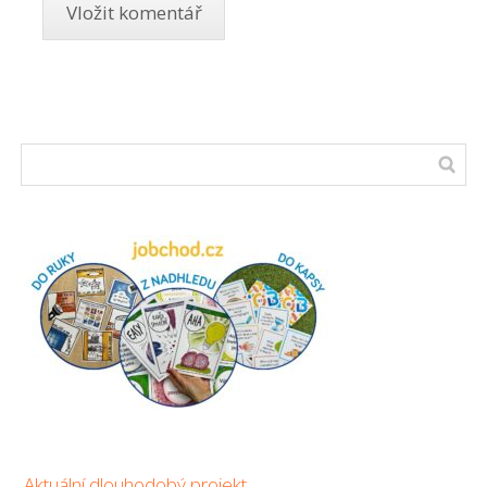
Aktuální dlouhodobý projekt