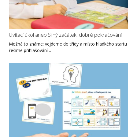
Uvítací úkol aneb Silný začátek, dobré pokračování
Možná to známe: vejdeme do třídy a místo hladkého startu
řešíme přihlašování…