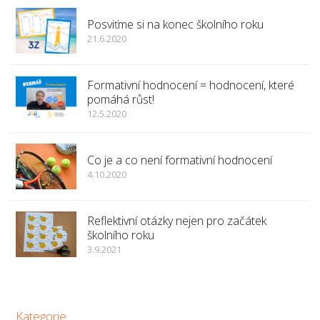
Posviťme si na konec školního roku
21.6.2020
Formativní hodnocení = hodnocení, které
pomáhá růst!
12.5.2020
Co je a co není formativní hodnocení
4.10.2020
Reflektivní otázky nejen pro začátek
školního roku
3.9.2021
Kategorie