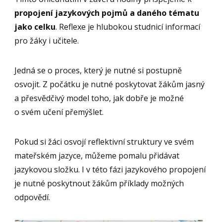
propojení jazykových pojmů a daného tématu
jako celku
. Reflexe je hlubokou studnicí informací
pro žáky i učitele.
Jedná se o proces, který je nutné si postupně
osvojit. Z počátku je nutné poskytovat žákům jasný
a přesvědčivý model toho, jak dobře je možné
o svém učení přemýšlet.
Pokud si žáci osvojí reflektivní struktury ve svém
mateřském jazyce, můžeme pomalu přidávat
jazykovou složku. I v této fázi jazykového propojení
je nutné poskytnout žákům příklady možných
odpovědí.