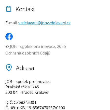
Kontakt
E-mail:
vzdelavani@jobvzdelavani.cz
© JOB - spolek pro inovace, 2026
Ochrana osobních údajů
Adresa
JOB - spolek pro inovace
Pražská třída 1/46
500 04 Hradec Králové
DIČ: CZ68245301
Č. účtu: KB, 19-8567470237/0100