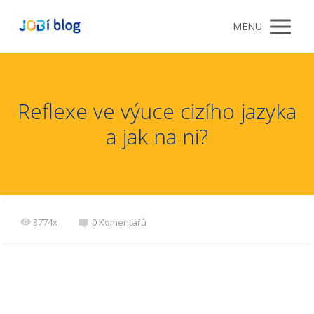
MENU
Reflexe ve výuce cizího jazyka
a jak na ni?
3774x
0 Komentářů