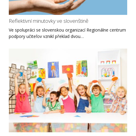
Reflektivní minutovky ve slovenštině
Ve spolupráci se slovenskou organizací Regionálne centrum
podpory učiteľov vznikl překlad dvou…