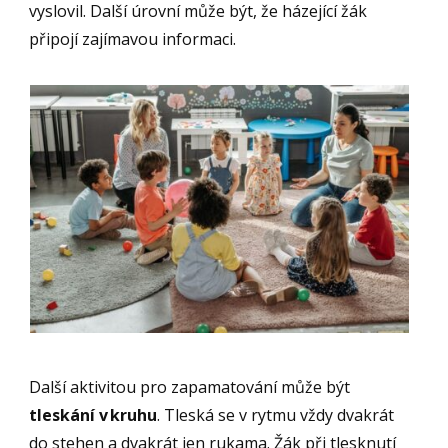
vyslovil. Další úrovní může být, že házející žák
připojí zajímavou informaci.
Další aktivitou pro zapamatování může být
tleskání v kruhu
. Tleská se v rytmu vždy dvakrát
do stehen a dvakrát jen rukama. Žák při tlesknutí