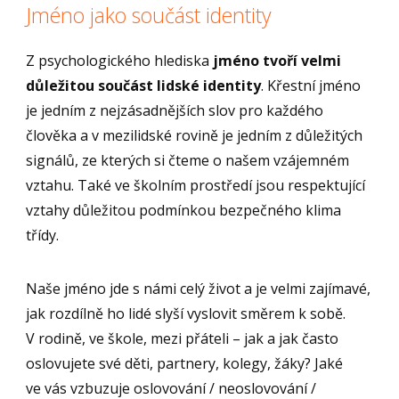
Jméno jako součást identity
Z psychologického hlediska
jméno tvoří velmi
důležitou součást lidské identity
. Křestní jméno
je jedním z nejzásadnějších slov pro každého
člověka a v mezilidské rovině je jedním z důležitých
signálů, ze kterých si čteme o našem vzájemném
vztahu. Také ve školním prostředí jsou respektující
vztahy důležitou podmínkou bezpečného klima
třídy.
Naše jméno jde s námi celý život a je velmi zajímavé,
jak rozdílně ho lidé slyší vyslovit směrem k sobě.
V rodině, ve škole, mezi přáteli – jak a jak často
oslovujete své děti, partnery, kolegy, žáky? Jaké
ve vás vzbuzuje oslovování / neoslovování /