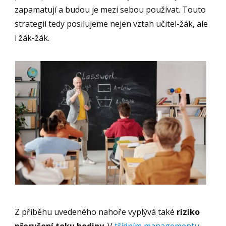
zapamatují a budou je mezi sebou používat. Touto
strategií tedy posilujeme nejen vztah učitel-žák, ale
i žák-žák.
Z příběhu uvedeného nahoře vyplývá také
riziko