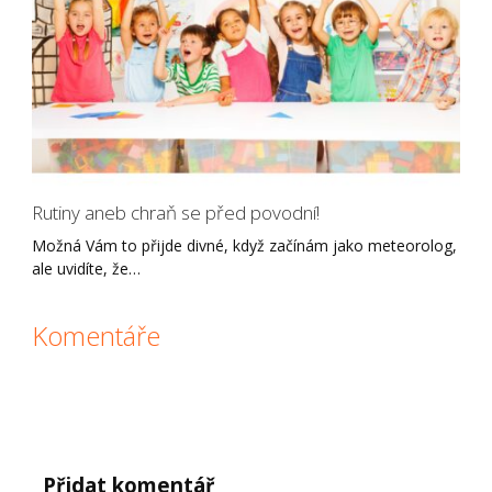
Rutiny aneb chraň se před povodní!
Možná Vám to přijde divné, když začínám jako meteorolog,
ale uvidíte, že…
Komentáře
Přidat komentář