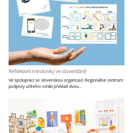
Reflektivní minutovky ve slovenštině
Ve spolupráci se slovenskou organizací Regionálne centrum
podpory učiteľov vznikl překlad dvou…