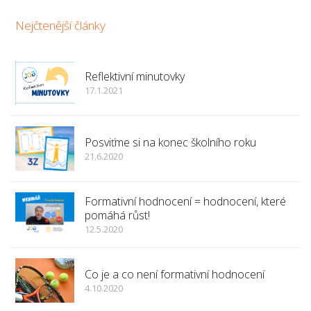
Nejčtenější články
Reflektivní minutovky
17.1.2021
Posviťme si na konec školního roku
21.6.2020
Formativní hodnocení = hodnocení, které
pomáhá růst!
12.5.2020
Co je a co není formativní hodnocení
4.10.2020