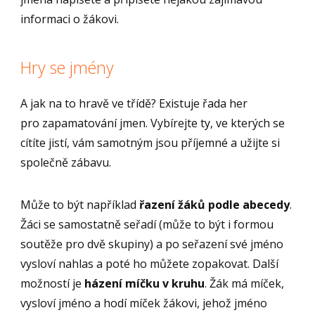
informaci o žákovi.
Hry se jmény
A jak na to hravě ve třídě? Existuje řada her
pro zapamatování jmen. Vybírejte ty, ve kterých se
cítíte jistí, vám samotným jsou příjemné a užijte si
společně zábavu.
Může to být například
řazení žáků podle abecedy
.
Žáci se samostatně seřadí (může to být i formou
soutěže pro dvě skupiny) a po seřazení své jméno
vysloví nahlas a poté ho můžete zopakovat. Další
možností je
házení míčku v kruhu
. Žák má míček,
vysloví jméno a hodí míček žákovi, jehož jméno