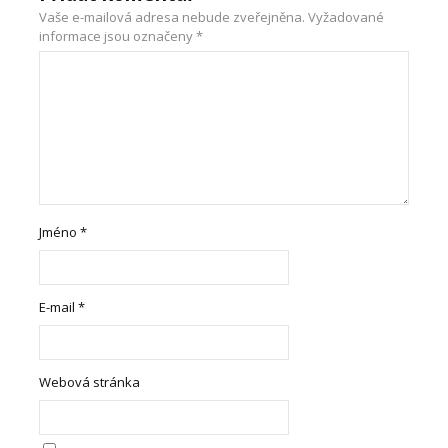
Vaše e-mailová adresa nebude zveřejněna.
Vyžadované
informace jsou označeny
*
Jméno
*
E-mail
*
Webová stránka