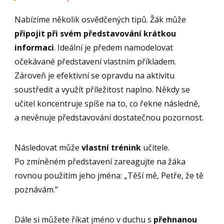
Nabízíme několik osvědčených tipů. Žák může
připojit při svém představování krátkou
informaci
. Ideální je předem namodelovat
očekávané představení vlastním příkladem.
Zároveň je efektivní se opravdu na aktivitu
soustředit a využít příležitost naplno. Někdy se
učitel koncentruje spíše na to, co řekne následně,
a nevěnuje představování dostatečnou pozornost.
Následovat může
vlastní trénink
učitele.
Po zmíněném představení zareagujte na žáka
rovnou použitím jeho jména: „Těší mě, Petře, že tě
poznávám.“
Dále si můžete říkat jméno v duchu s
přehnanou