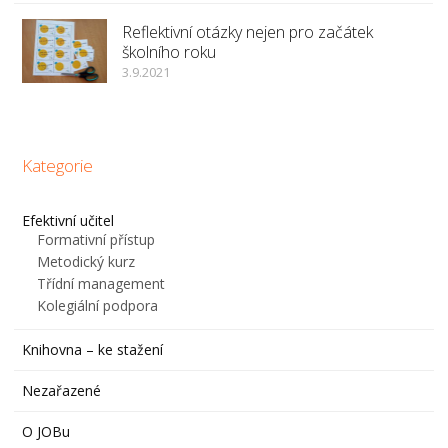
Reflektivní otázky nejen pro začátek
školního roku
3.9.2021
Kategorie
Efektivní učitel
Formativní přístup
Metodický kurz
Třídní management
Kolegiální podpora
Knihovna – ke stažení
Nezařazené
O JOBu