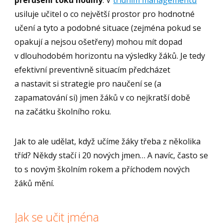
přerušení toku hodiny
. V
třídním managementu
usiluje učitel o co největší prostor pro hodnotné
učení a tyto a podobné situace (zejména pokud se
opakují a nejsou ošetřeny) mohou mít dopad
v dlouhodobém horizontu na výsledky žáků. Je tedy
efektivní preventivně situacím předcházet
a nastavit si strategie pro naučení se (a
zapamatování si) jmen žáků v co nejkratší době
na začátku školního roku.
Jak to ale udělat, když učíme žáky třeba z několika
tříd? Někdy stačí i 20 nových jmen… A navíc, často se
to s novým školním rokem a příchodem nových
žáků mění.
Jak se učit jména