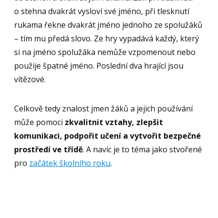
o stehna dvakrát vysloví své jméno, při tlesknutí
rukama řekne dvakrát jméno jednoho ze spolužáků
– tím mu předá slovo. Ze hry vypadává každý, který
si na jméno spolužáka nemůže vzpomenout nebo
použije špatné jméno. Poslední dva hrající jsou
vítězové.
Celkově tedy znalost jmen žáků a jejich používání
může pomoci
zkvalitnit vztahy, zlepšit
komunikaci, podpořit učení a vytvořit bezpečné
prostředí ve třídě
. A navíc je to téma jako stvořené
pro
začátek školního roku
.