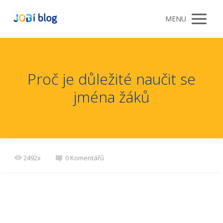
MENU
Proč je důležité naučit se
jména žáků
2492x
0 Komentářů