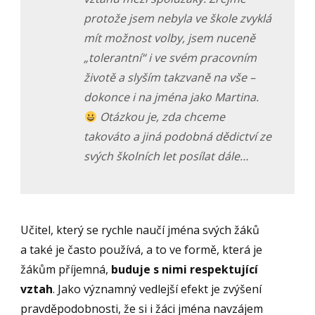
protože jsem nebyla ve škole zvyklá
mít možnost volby, jsem nuceně
„tolerantní“ i ve svém pracovním
životě a slyším takzvaně na vše –
dokonce i na jména jako Martina.
Otázkou je, zda chceme
takováto a jiná podobná dědictví ze
svých školních let posílat dále…
Učitel, který se rychle naučí jména svých žáků
a také je často používá, a to ve formě, která je
žákům příjemná,
buduje s nimi respektující
vztah
. Jako významný vedlejší efekt je zvýšení
pravděpodobnosti, že si i žáci jména navzájem