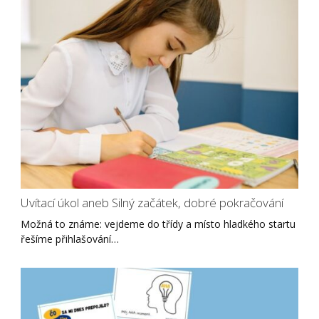
Uvítací úkol aneb Silný začátek, dobré pokračování
Možná to známe: vejdeme do třídy a místo hladkého startu
řešíme přihlašování…