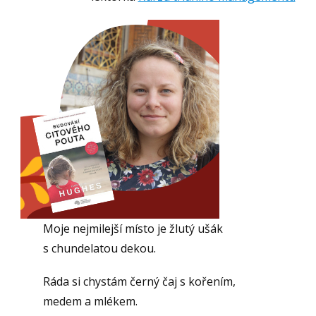
Moje nejmilejší místo je žlutý ušák
s chundelatou dekou.
Ráda si chystám černý čaj s kořením,
medem a mlékem.