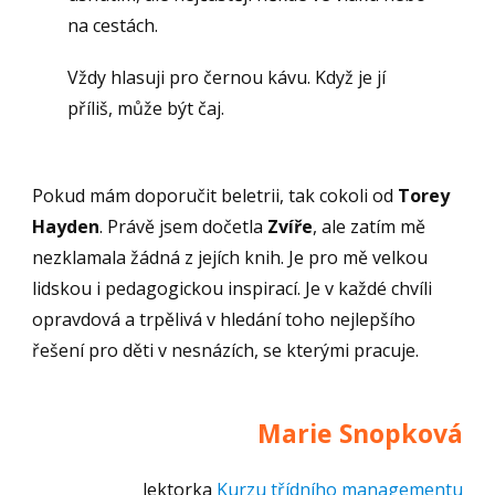
na cestách.
Vždy hlasuji pro černou kávu. Když je jí
příliš, může být čaj.
Pokud mám doporučit beletrii, tak cokoli od
Torey
Hayden
. Právě jsem dočetla
Zvíře
, ale zatím mě
nezklamala žádná z jejích knih. Je pro mě velkou
lidskou i pedagogickou inspirací. Je v každé chvíli
opravdová a trpělivá v hledání toho nejlepšího
řešení pro děti v nesnázích, se kterými pracuje.
Marie Snopková
lektorka
Kurzu třídního managementu