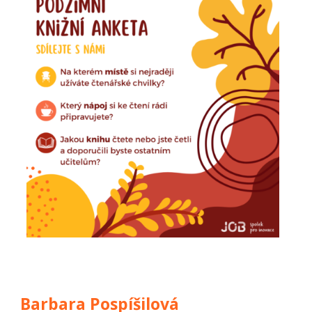
Barbara Pospíšilová