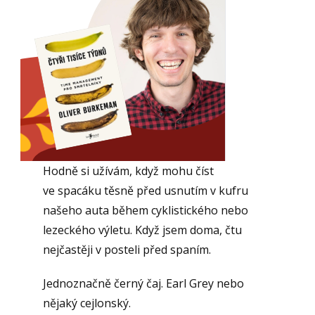
Hodně si užívám, když mohu číst
ve spacáku těsně před usnutím v kufru
našeho auta během cyklistického nebo
lezeckého výletu. Když jsem doma, čtu
nejčastěji v posteli před spaním.
Jednoznačně černý čaj. Earl Grey nebo
nějaký cejlonský.