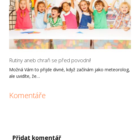
Rutiny aneb chraň se před povodní!
Možná Vám to přijde divné, když začínám jako meteorolog,
ale uvidíte, že…
Komentáře
Přidat komentář