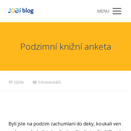
MENU
Podzimní knižní anketa
2029x
0 Komentářů
Byli jste na podzim zachumlaní do deky, koukali ven