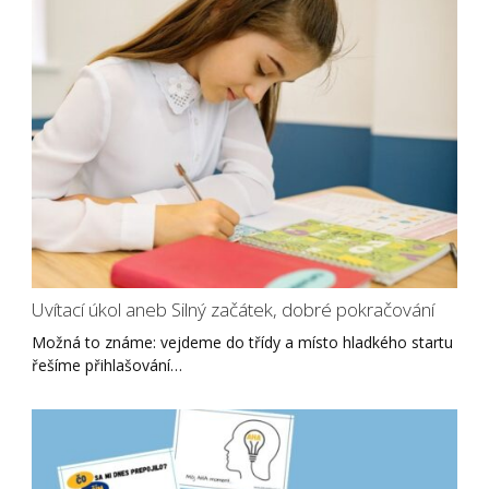
Uvítací úkol aneb Silný začátek, dobré pokračování
Možná to známe: vejdeme do třídy a místo hladkého startu
řešíme přihlašování…