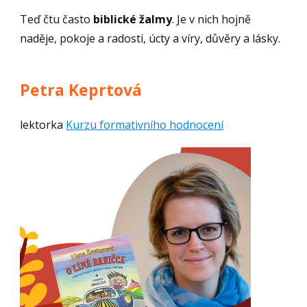
Teď čtu často
biblické žalmy
. Je v nich hojně
naděje, pokoje a radosti, úcty a víry, důvěry a lásky.
Petra Keprtová
lektorka
Kurzu formativního hodnocení