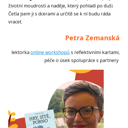
životní moudrosti a naděje, který pohladí po duši.
Četla jsem ji s dcerami a určitě se k ní budu ráda
vracet.
Petra Zemanská
lektorka
online workshopů
s reflektivními kartami,
péče o úsek spolupráce s partnery