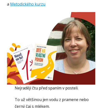
a
Metodického kurzu
Nejraději čtu před spaním v posteli.
To už většinou jen vodu z pramene nebo
černý čaj s mlékem.