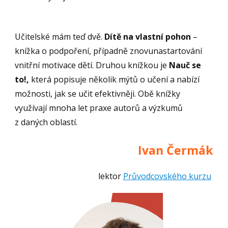
Učitelské mám teď dvě.
Dítě na vlastní pohon
–
knížka o podpoření, případně znovunastartování
vnitřní motivace dětí. Druhou knížkou je
Nauč se
to!,
která popisuje několik mýtů o učení a nabízí
možnosti, jak se učit efektivněji. Obě knížky
využívají mnoha let praxe autorů a výzkumů
z daných oblastí.
Ivan Čermák
lektor
Průvodcovského kurzu