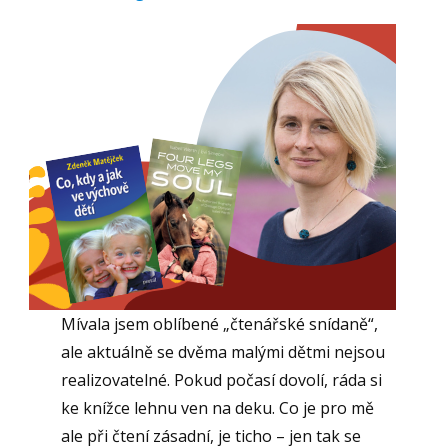
Mívala jsem oblíbené „čtenářské snídaně“,
ale aktuálně se dvěma malými dětmi nejsou
realizovatelné. Pokud počasí dovolí, ráda si
ke knížce lehnu ven na deku. Co je pro mě
ale při čtení zásadní, je ticho – jen tak se