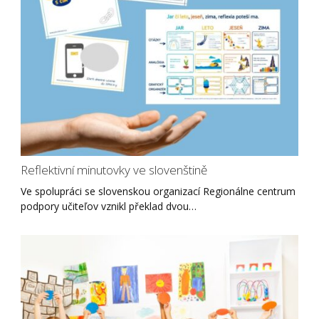
Reflektivní minutovky ve slovenštině
Ve spolupráci se slovenskou organizací Regionálne centrum
podpory učiteľov vznikl překlad dvou…