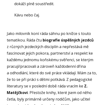
dokáži plně soustředit.
Kávu nebo čaj.
Jako milovník koní ráda sáhnu po knížce s touto
tematikou. Ráda čtu
biografie úspěšných jezdců
z různých jezdeckých disciplín a nepřestává mě
fascinovat jejich pokora, partnerství a respekt ke
každému jednomu koňskému svěřenci, se kterým
pracují/pracovali a zároveň každodenní dřina
a odhodlání, které do své práce vkládají. Mám za to,
že to se při práci s dětmi potkává. Z pedagogické
literatury se v poslední době ráda vracím ke
Z.
Matějčkovi
. Přestože knihy, které jsem od něho
četla, byly primárně určeny rodičům, jako učitel