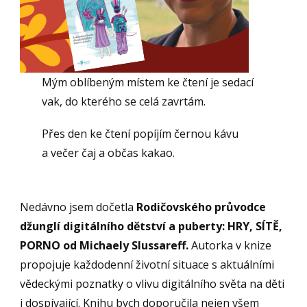
Mým oblíbeným místem ke čtení je sedací
vak, do kterého se celá zavrtám.
Přes den ke čtení popíjím černou kávu
a večer čaj a občas kakao.
Nedávno jsem dočetla
Rodičovského průvodce
džunglí digitálního dětství a puberty: HRY, SÍTĚ,
PORNO od Michaely Slussareff.
Autorka v knize
propojuje každodenní životní situace s aktuálními
vědeckými poznatky o vlivu digitálního světa na děti
i dospívající. Knihu bych doporučila nejen všem