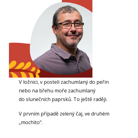
V ložnici, v posteli zachumlaný do peřin
nebo na břehu moře zachumlaný
do slunečních paprsků. To ještě raději.
V prvním případě zelený čaj, ve druhém
„mochito“.