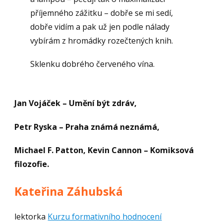
příjemného zážitku – dobře se mi sedí,
dobře vidím a pak už jen podle nálady
vybírám z hromádky rozečtených knih.
Sklenku dobrého červeného vína.
Jan Vojáček – Umění být zdráv,
Petr Ryska – Praha známá neznámá,
Michael F. Patton, Kevin Cannon – Komiksová
filozofie.
Kateřina Záhubská
lektorka
Kurzu formativního hodnocení