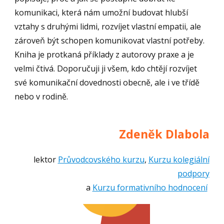
komunikaci, která nám umožní budovat hlubší
vztahy s druhými lidmi, rozvíjet vlastní empatii, ale
zároveň být schopen komunikovat vlastní potřeby.
Kniha je protkaná příklady z autorovy praxe a je
velmi čtivá. Doporučuji ji všem, kdo chtějí rozvíjet
své komunikační dovednosti obecně, ale i ve třídě
nebo v rodině.
Zdeněk Dlabola
lektor
Průvodcovského kurzu
,
Kurzu kolegiální
podpory
a
Kurzu formativního hodnocení