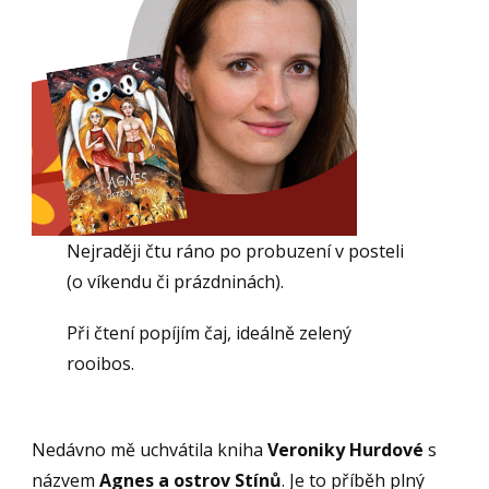
Nejraději čtu ráno po probuzení v posteli
(o víkendu či prázdninách).
Při čtení popíjím čaj, ideálně zelený
rooibos.
Nedávno mě uchvátila kniha
Veroniky Hurdové
s
názvem
Agnes a ostrov Stínů
. Je to příběh plný