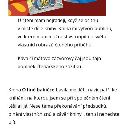
U čtení mám nejraději, když se ocitnu
v místě děje knihy. Kniha mi vytvoří bublinu,
ve které mám možnost vstoupit do světa
vlastních obrazů čteného příběhu.
Káva či mátovo zázvorový čaj jsou fajn
doplněk čtenářského zážitku.
Kniha
O líné babičce
bavila mé děti, navíc patří ke
knihám, na kterou jsem se při společném čtení
těšila i já. Nese téma překonávání předsudků,
plnění vlastních snů a závěr knihy… ten si nenechte
ujít.