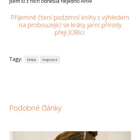
jsem si z nich odnesla nejedno AHA!
Příjemné čtení podzimní knihy s výhledem
na probouzející se krásy jarní přírody
přejí JOBíci.
Tagy:
četba
inspirace
Podobné články